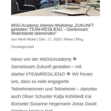
MGG-Academy: Intensiv-Workshop „ZUKUNFT
gestalten: TEAM-RESILIENZ – Gemeinsam
Widerstände überwinden“
von
Heidi Nickel
|
Dez. 17, 2025
|
News / Blog
,
Uncategorized
News von der #MGGAcademy 🌟
Gemeinsam Zukunft gestalten – mit
starker #TEAMRESILIENZ! 🌟 Wir freuen
uns, dass so viele engagierte
Teilnehmerinnen und Teilnehmer – darunter
auch Oliver Schuster Katja Kohlstedt Kai
Bünseler Susanne Hegemann Jonas David