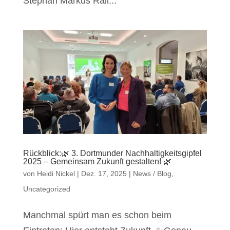
Stephan Markus Rall...
Rückblick:🌿 3. Dortmunder Nachhaltigkeitsgipfel
2025 – Gemeinsam Zukunft gestalten! 🌿
von
Heidi Nickel
|
Dez. 17, 2025
|
News / Blog
,
Uncategorized
Manchmal spürt man es schon beim