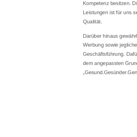
Kompetenz besitzen. Di
Leistungen ist für uns s
Qualität.
Darüber hinaus gewährle
Werbung sowie jeglich
Geschäftsführung. Dafü
dem angepassten Grun
„Gesund.Gesünder.Geno