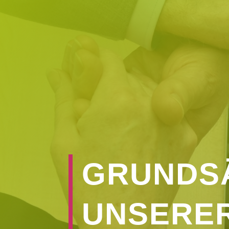
GRUNDS
UNSERER