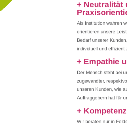
+ Neutralität
Praxisorienti
Als Institution wahren w
orientieren unsere Lei
Bedarf unserer Kunden,
individuell und effizient
+ Empathie u
Der Mensch steht bei un
zugewandter, respektvo
unseren Kunden, wie auc
Auftraggebern hat für un
+ Kompetenz 
Wir beraten nur in Feld