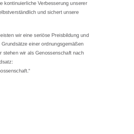
e kontinuierliche Verbesserung unserer
elbstverständlich und sichert unsere
isten wir eine seriöse Preisbildung und
e Grundsätze einer ordnungsgemäßen
r stehen wir als Genossenschaft nach
dsatz:
ssenschaft.“