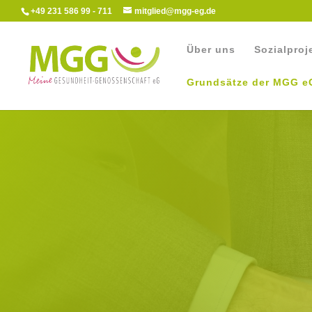
+49 231 586 99 - 711
mitglied@mgg-eg.de
Über uns
Sozialproj
Grundsätze der MGG e