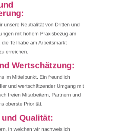
 und
erung:
ir unsere Neutralität von Dritten und
stungen mit hohem Praxisbezug am
 die Teilhabe am Arbeitsmarkt
 zu erreichen.
nd Wertschätzung:
s im Mittelpunkt. Ein freundlich
ller und wertschätzender Umgang mit
h freien Mitarbeitern, Partnern und
s oberste Priorität.
und Qualität:
ern, in welchen wir nachweislich