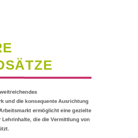
RE
DSÄTZE
 weitreichendes
k und die konsequente Ausrichtung
rbeitsmarkt ermöglicht eine gezielte
 Lehrinhalte, die die Vermittlung von
tzt.