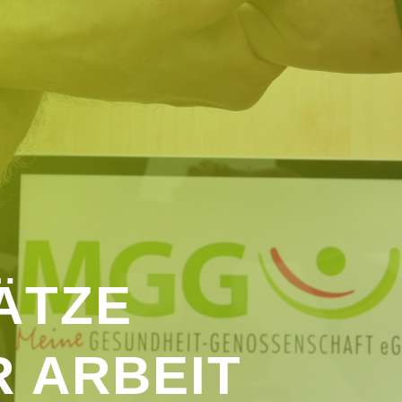
ÄTZE
 ARBEIT