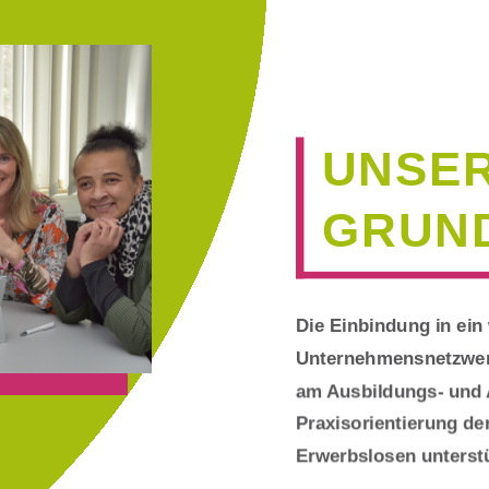
UNSE
GRUN
Die Einbindung in ein
Unternehmensnetzwer
am Ausbildungs- und A
Praxisorientierung der
Erwerbslosen unterstü