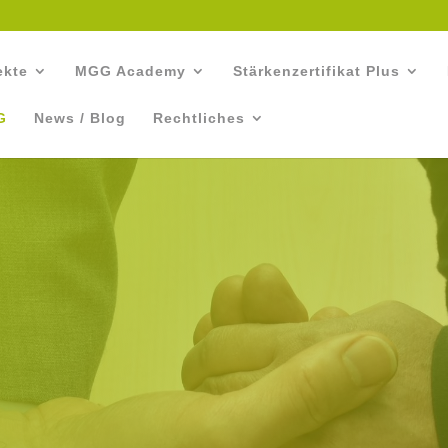
ekte
MGG Academy
Stärkenzertifikat Plus
G
News / Blog
Rechtliches