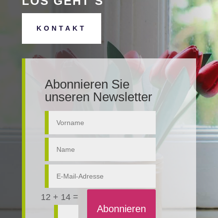
LOS GEHT´S
KONTAKT
Abonnieren Sie
unseren Newsletter
=
12 + 14
Abonnieren