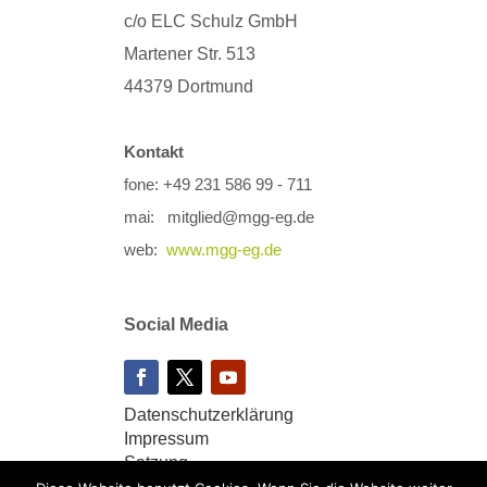
c/o ELC Schulz GmbH
Martener Str. 513
44379 Dortmund
Kontakt
fone: +49 231 586 99 - 711
mai: mitglied@mgg-eg.de
web:
www.mgg-eg.de
Social Media
Datenschutzerklärung
Impressum
Satzung