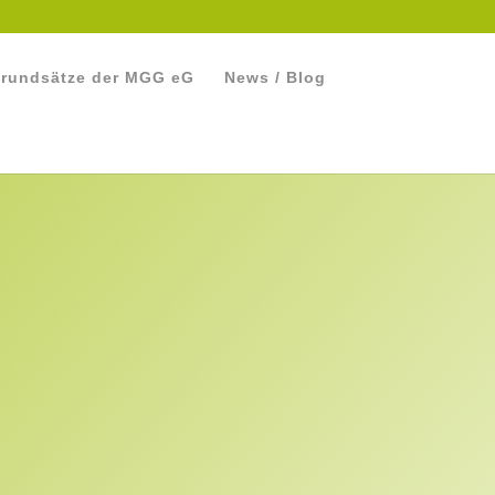
rundsätze der MGG eG
News / Blog