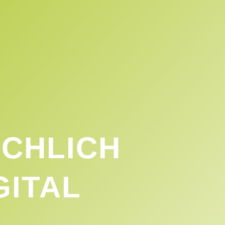
CHLICH
GITAL