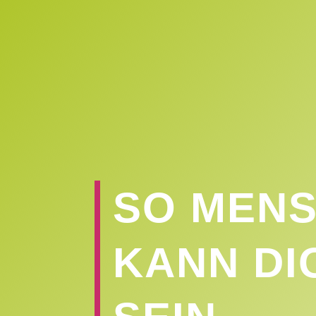
SO MENS
KANN DI