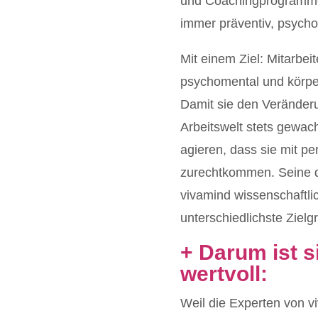
und Coachingprogramme 
immer präventiv, psycho
Mit einem Ziel: Mitarbei
psychomental und körper
Damit sie den Veränderu
Arbeitswelt stets gewac
agieren, dass sie mit 
zurechtkommen. Seine di
vivamind wissenschaftlic
unterschiedlichste Ziel
+ Darum ist s
wertvoll:
Weil die Experten von vi