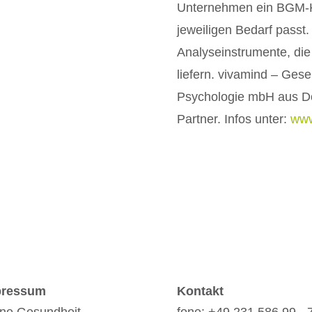
Unternehmen ein BGM-K
jeweiligen Bedarf passt.
Analyseinstrumente, die
liefern. vivamind – Gese
Psychologie mbH aus Dor
Partner. Infos unter:
www
pressum
Kontakt