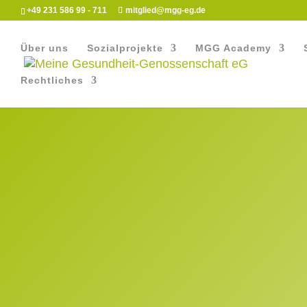
+49 231 586 99 - 711
mitglied@mgg-eg.de
Über uns
Sozialprojekte
MGG Academy
Rechtliches