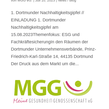
von
MGG eG.
|
Juli 10, 2023
|
News / Blog
1. Dortmunder Nachhaltigkeitsgipfel //
EINLADUNG 1. Dortmunder
Nachhaltigkeitsgipfel am
15.08.2023Themenfokus: ESG und
FachkräftesicherungIn den Räumen der
Dortmunder Unternehmensverbände, Prinz-
Friedrich-Karl-Straße 14, 44135 Dortmund
Der Druck aus dem Markt um die...