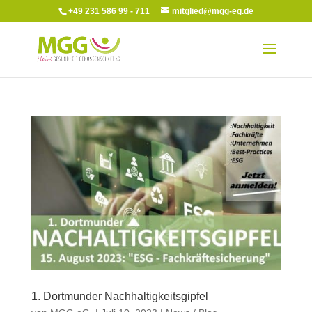
+49 231 586 99 - 711
mitglied@mgg-eg.de
1. Dortmunder Nachhaltigkeitsgipfel