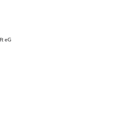
ft eG