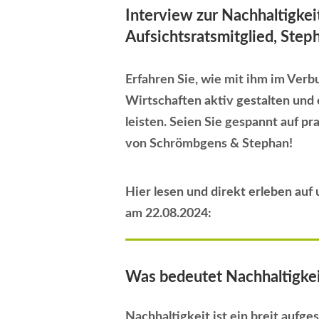
Interview zur Nachhaltigke
Aufsichtsratsmitglied, Step
Erfahren Sie, wie mit ihm im Ve
Wirtschaften aktiv gestalten und 
leisten. Seien Sie gespannt auf p
von Schrömbgens & Stephan!
Hier lesen und direkt erleben au
am 22.08.2024:
Was bedeutet Nachhaltigkeit
Nachhaltigkeit ist ein breit aufges