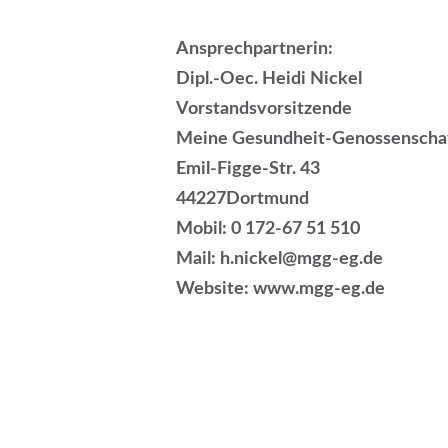
Ansprechpartnerin:
Dipl.-Oec. Heidi Nickel
Vorstandsvorsitzende
Meine Gesundheit-Genossenscha
Emil-Figge-Str. 43
44227Dortmund
Mobil: 0 172-67 51 510
Mail: h.nickel@mgg-eg.de
Website: www.mgg-eg.de