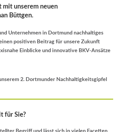
it mit unserem neuen
han Büttgen.
rbund Unternehmen in Dortmund nachhaltiges
einen positiven Beitrag für unsere Zukunft
raxisnahe Einblicke und innovative BKV-Ansätze
f unserem 2. Dortmunder Nachhaltigkeitsgipfel
 für Sie?
tellter Begriff und lässt sich in vielen Facetten