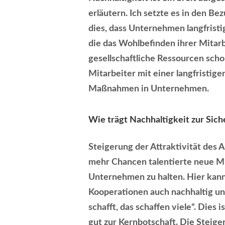
erläutern. Ich setzte es in den B
dies, dass Unternehmen langfris
die das Wohlbefinden ihrer Mitarb
gesellschaftliche Ressourcen sch
Mitarbeiter mit einer langfristig
Maßnahmen in Unternehmen.
Wie trägt Nachhaltigkeit zur Sic
Steigerung der Attraktivität des
mehr Chancen talentierte neue Mi
Unternehmen zu halten. Hier kann
Kooperationen auch nachhaltig un
schafft, das schaffen viele“. Dies
gut zur Kernbotschaft. Die Steige