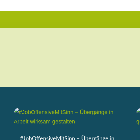
#JobOffensiveMitSinn – Übergänge in