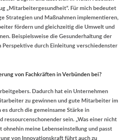
ezug „Mitarbeitergesundheit“. Für mich bedeutet
tige Strategien und Maßnahmen implementieren,
eiter fördern und gleichzeitig die Umwelt und
onen. Beispielsweise die Gesunderhaltung der
en Perspektive durch Einleitung verschiedenster
herung von Fachkräften in Verbünden bei?
 Arbeitgebers. Dadurch hat ein Unternehmen
tarbeiter zu gewinnen und gute Mitarbeiter im
 es durch die gemeinsame Stärke in
d ressourcenschonender sein. „Was einer nicht
 ist ohnehin meine Lebenseinstellung und passt
rung von Innovationskraft führt auch zu