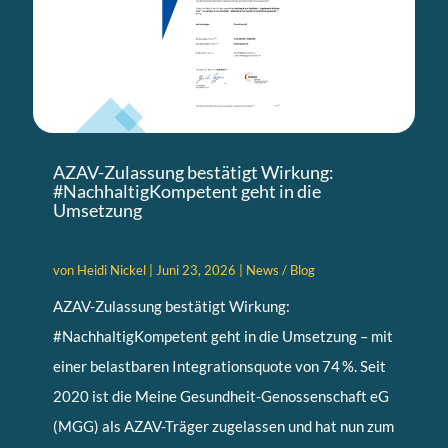
AZAV-Zulassung bestätigt Wirkung:
#NachhaltigKompetent geht in die
Umsetzung
von
Heidi Nickel
|
Juni 23, 2026
|
News / Blog
AZAV-Zulassung bestätigt Wirkung:
#NachhaltigKompetent geht in die Umsetzung – mit
einer belastbaren Integrationsquote von 74 %. Seit
2020 ist die Meine Gesundheit-Genossenschaft eG
(MGG) als AZAV-Träger zugelassen und hat nun zum