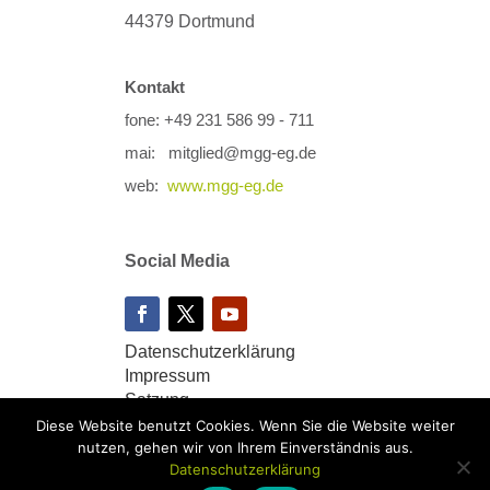
44379 Dortmund
Kontakt
fone: +49 231 586 99 - 711
mai: mitglied@mgg-eg.de
web:
www.mgg-eg.de
Social Media
Datenschutzerklärung
Impressum
Satzung
Diese Website benutzt Cookies. Wenn Sie die Website weiter
nutzen, gehen wir von Ihrem Einverständnis aus.
Datenschutzerklärung
Copyright by Meine Gesundheit-Genossenschaft eG |