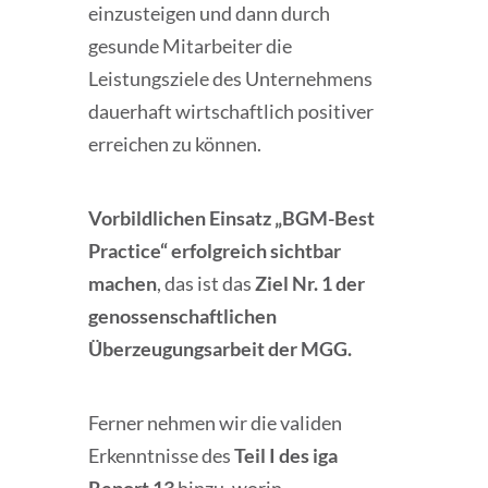
einzusteigen und dann durch
gesunde Mitarbeiter die
Leistungsziele des Unternehmens
dauerhaft wirtschaftlich positiver
erreichen zu können.
Vorbildlichen Einsatz „BGM-Best
Practice“ erfolgreich sichtbar
machen
, das ist das
Ziel Nr. 1 der
genossenschaftlichen
Überzeugungsarbeit der MGG.
Ferner nehmen wir die validen
Erkenntnisse des
Teil I des iga