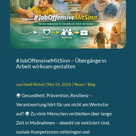
#JobOffensiveMitSinn – Übergänge in
Arbeit wirksam gestalten
von
Heidi Nickel
|
Mai 14, 2026
|
News / Blog
🌍 Gesundheit, Prävention, Resilienz –
Verantwortung hört für uns nicht am Werkstor
auf! 🌍 Zu viele Menschen verbleiben über lange
Zeit in Maßnahmen – obwohl sie motiviert sind,
soziale Kompetenzen mitbringen und