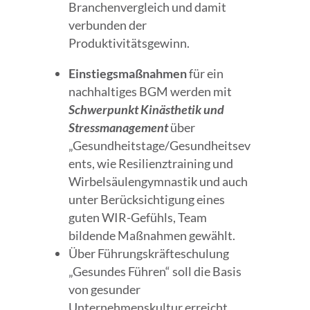
Branchenvergleich und damit
verbunden der
Produktivitätsgewinn.
Einstiegsmaßnahmen
für ein
nachhaltiges BGM werden mit
Schwerpunkt Kinästhetik und
Stressmanagement
über
„Gesundheitstage/Gesundheitsev
ents, wie Resilienztraining und
Wirbelsäulengymnastik und auch
unter Berücksichtigung eines
guten WIR-Gefühls, Team
bildende Maßnahmen gewählt.
Über Führungskräfteschulung
„Gesundes Führen“ soll die Basis
von gesunder
Unternehmenskultur erreicht