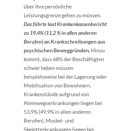
über ihre persönliche
Leistungsgrenze gehen zu müssen.
Das führte laut Krankenkassenbericht
zu 19,4% (11,2 % in allen anderen
Berufen) an
Krankschreibungen aus
psychischen Beweggründen.
Hinzu
kommt, dass 68% der Beschäftigten
schwer heben müssen
beispielsweise bei der Lagerung oder
Mobilisation von Bewohnern.
Krankenstände aufgrund von
Atemwegserkrankungen liegen bei
53,9% (49,9% in allen anderen
Berufen), Muskel- und
Skeletterkrankungen liegen bei