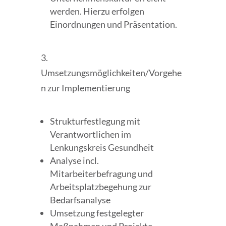
werden. Hierzu erfolgen
Einordnungen und Präsentation.
3.
Umsetzungsmöglichkeiten/Vorgehe
n zur Implementierung
Strukturfestlegung mit
Verantwortlichen im
Lenkungskreis Gesundheit
Analyse incl.
Mitarbeiterbefragung und
Arbeitsplatzbegehung zur
Bedarfsanalyse
Umsetzung festgelegter