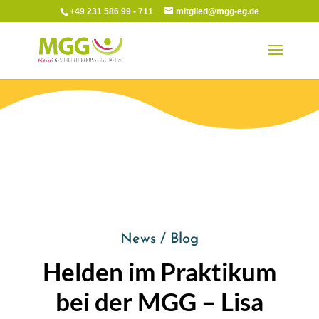
+49 231 586 99 - 711
mitglied@mgg-eg.de
News / Blog
Helden im Praktikum
bei der MGG – Lisa