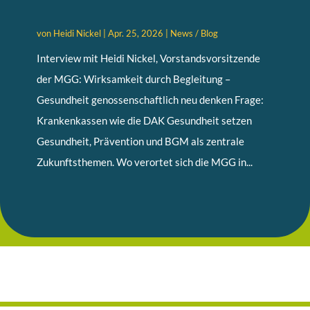
von
Heidi Nickel
|
Apr. 25, 2026
|
News / Blog
Interview mit Heidi Nickel, Vorstandsvorsitzende
der MGG: Wirksamkeit durch Begleitung –
Gesundheit genossenschaftlich neu denken Frage:
Krankenkassen wie die DAK Gesundheit setzen
Gesundheit, Prävention und BGM als zentrale
Zukunftsthemen. Wo verortet sich die MGG in...