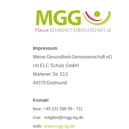
Impressum
Meine Gesundheit-Genossenschaft eG
c/o ELC Schulz GmbH
Martener Str. 513
44379 Dortmund
Kontakt
fone: +49 231 586 99 - 711
mai: mitglied@mgg-eg.de
web:
www.mgg-eg.de