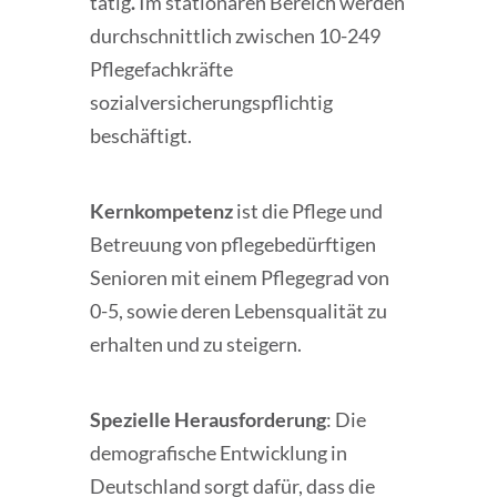
tätig
.
Im stationären Bereich werden
durchschnittlich zwischen 10-249
Pflegefachkräfte
sozialversicherungspflichtig
beschäftigt.
Kernkompetenz
ist die Pflege und
Betreuung von pflegebedürftigen
Senioren mit einem Pflegegrad von
0-5, sowie deren Lebensqualität zu
erhalten und zu steigern.
Spezielle Herausforderung
: Die
demografische Entwicklung in
Deutschland sorgt dafür, dass die