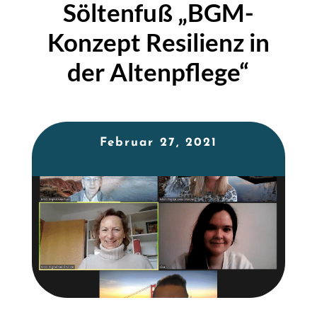
Söltenfuß „BGM-
Konzept Resilienz in
der Altenpflege“
Februar 27, 2021
Heidi Nickel