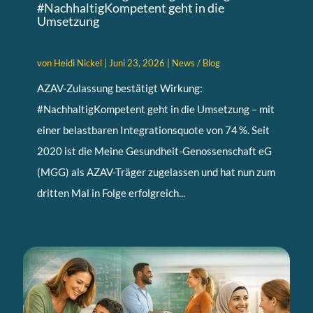
#NachhaltigKompetent geht in die
Umsetzung
von
Heidi Nickel
|
Juni 23, 2026
|
News / Blog
AZAV-Zulassung bestätigt Wirkung:
#NachhaltigKompetent geht in die Umsetzung – mit
einer belastbaren Integrationsquote von 74 %. Seit
2020 ist die Meine Gesundheit-Genossenschaft eG
(MGG) als AZAV-Träger zugelassen und hat nun zum
dritten Mal in Folge erfolgreich...