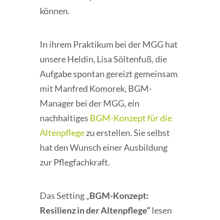
können.
In ihrem Praktikum bei der MGG hat
unsere Heldin, Lisa Söltenfuß, die
Aufgabe spontan gereizt gemeinsam
mit Manfred Komorek, BGM-
Manager bei der MGG, ein
nachhaltiges
BGM-Konzept für die
Altenpflege
zu erstellen. Sie selbst
hat den Wunsch einer Ausbildung
zur Pflegfachkraft.
Das Setting „
BGM-Konzept:
Resilienz in der Altenpflege“
lesen