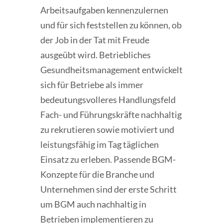
Arbeitsaufgaben kennenzulernen
und für sich feststellen zu können, ob
der Job in der Tat mit Freude
ausgeübt wird. Betriebliches
Gesundheitsmanagement entwickelt
sich für Betriebe als immer
bedeutungsvolleres Handlungsfeld
Fach- und Führungskräfte nachhaltig
zu rekrutieren sowie motiviert und
leistungsfähig im Tag täglichen
Einsatz zu erleben. Passende BGM-
Konzepte für die Branche und
Unternehmen sind der erste Schritt
um BGM auch nachhaltig in
Betrieben implementieren zu