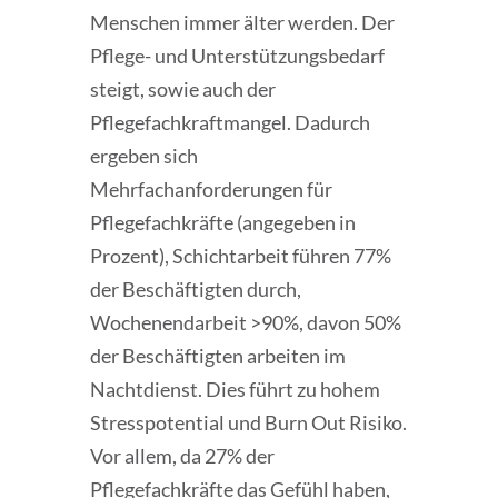
Menschen immer älter werden. Der
Pflege- und Unterstützungsbedarf
steigt, sowie auch der
Pflegefachkraftmangel. Dadurch
ergeben sich
Mehrfachanforderungen für
Pflegefachkräfte (angegeben in
Prozent), Schichtarbeit führen 77%
der Beschäftigten durch,
Wochenendarbeit >90%, davon 50%
der Beschäftigten arbeiten im
Nachtdienst. Dies führt zu hohem
Stresspotential und Burn Out Risiko.
Vor allem, da 27% der
Pflegefachkräfte das Gefühl haben,