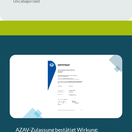
Uncategorized
AZAV-Zulassung bestätigt Wirkung: