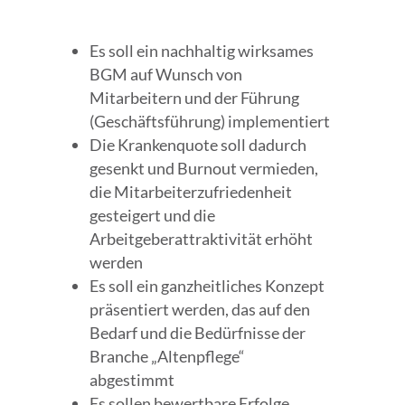
Es soll ein nachhaltig wirksames
BGM auf Wunsch von
Mitarbeitern und der Führung
(Geschäftsführung) implementiert
Die Krankenquote soll dadurch
gesenkt und Burnout vermieden,
die Mitarbeiterzufriedenheit
gesteigert und die
Arbeitgeberattraktivität erhöht
werden
Es soll ein ganzheitliches Konzept
präsentiert werden, das auf den
Bedarf und die Bedürfnisse der
Branche „Altenpflege“
abgestimmt
Es sollen bewertbare Erfolge